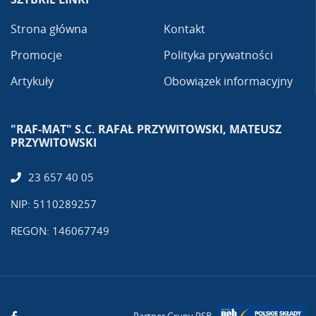
Strona główna
Kontakt
Promocje
Polityka prywatności
Artykuły
Obowiązek informacyjny
"RAF-MAT" S.C. RAFAŁ PRZYWITOWSKI, MATEUSZ
PRZYWITOWSKI
23 657 40 05
NIP: 5110289257
REGON: 146067749